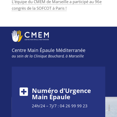
L’équipe du CMEM de Marseille a participé au 96e
congrès de la SOFCOT à Paris !
Centre Main Épaule Méditerranée
au sein de la Clinique Bouchard, à Marseille
Numéro d'Urgence
Main Épaule
24h/24 – 7j/7 : 04 26 99 99 23