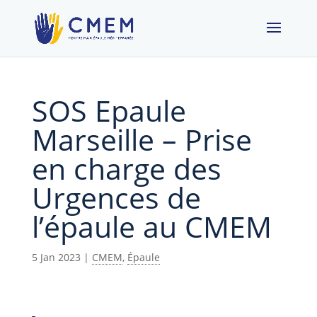
SOS Epaule
Marseille – Prise
en charge des
Urgences de
l’épaule au CMEM
5 Jan 2023
|
CMEM
,
Épaule