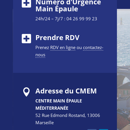
Numéro d'Urgence
Main Épaule
24h/24 – 7j/7 : 04 26 99 99 23
Prendre RDV
Prenez
RDV en ligne
ou
contactez-
nous
Adresse du CMEM

CENTRE MAIN ÉPAULE
MÉDITERRANÉE
52 Rue Edmond Rostand, 13006
Marseille