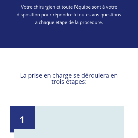
Votre chirurgien et toute l’équipe sont à votre
disposition pour répondre à toutes vos questions
à chaque étape de la procédure.
La prise en charge se déroulera en
trois étapes:
1