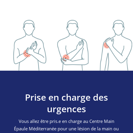
Prise en charge des
urgences
Vous allez être pris.e en charge au Centre Main
Épaule Méditerranée pour une lésion de la main ou