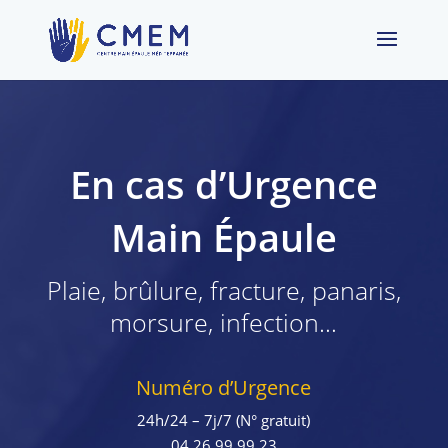
En cas d’Urgence
Main Épaule
Plaie, brûlure, fracture, panaris,
morsure, infection…
Numéro d’Urgence
24h/24 – 7j/7 (N° gratuit)
04 26 99 99 23