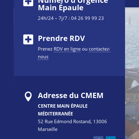
Main Épaule
24h/24 – 7j/7 : 04 26 99 99 23
Prendre RDV
Prenez
RDV en ligne
ou
contactez-
nous
Adresse du CMEM

CENTRE MAIN ÉPAULE
MÉDITERRANÉE
52 Rue Edmond Rostand, 13006
Marseille