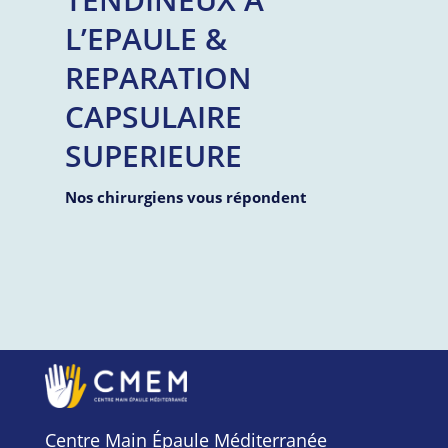
L’EPAULE &
REPARATION
CAPSULAIRE
SUPERIEURE
Nos chirurgiens vous répondent
Centre Main Épaule Méditerranée