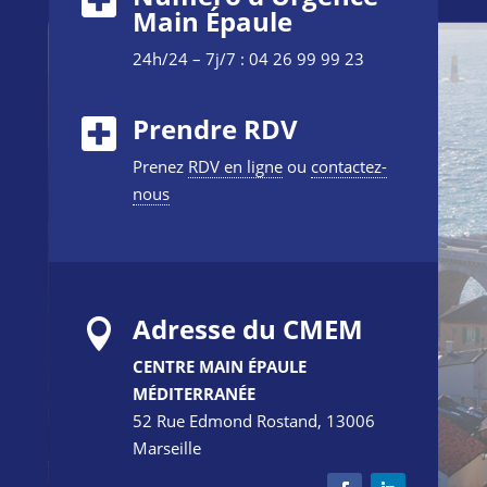
Main Épaule
24h/24 – 7j/7 : 04 26 99 99 23
Prendre RDV
Prenez
RDV en ligne
ou
contactez-
nous
Adresse du CMEM

CENTRE MAIN ÉPAULE
MÉDITERRANÉE
52 Rue Edmond Rostand, 13006
Marseille